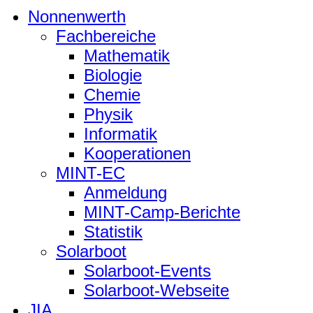
Nonnenwerth
Fachbereiche
Mathematik
Biologie
Chemie
Physik
Informatik
Kooperationen
MINT-EC
Anmeldung
MINT-Camp-Berichte
Statistik
Solarboot
Solarboot-Events
Solarboot-Webseite
JIA