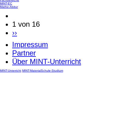
Fachbereiche
MINT-EC
Mathe-Abitur
1 von 16
››
Impressum
Partner
Über MINT-Unterricht
MINT-Unterricht
MINT-Material
Schule-Studium