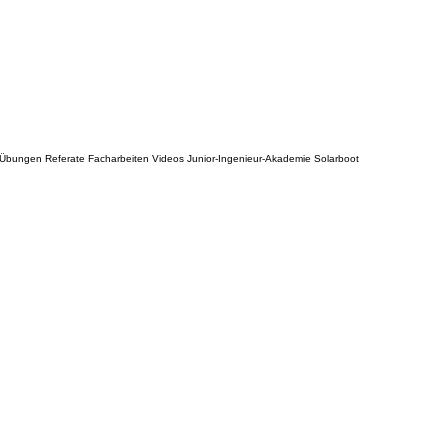
n Übungen Referate Facharbeiten Videos Junior-Ingenieur-Akademie Solarboot