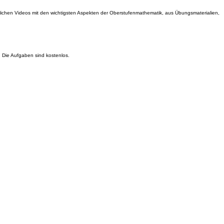
chtlichen Videos mit den wichtigsten Aspekten der Oberstufenmathematik, aus Übungsmaterialien,
 Die Aufgaben sind kostenlos.