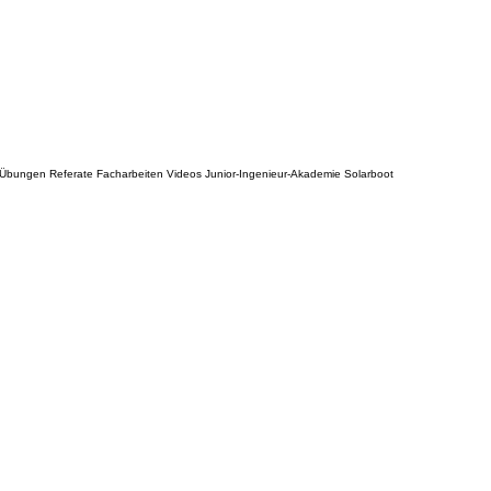
n Übungen Referate Facharbeiten Videos Junior-Ingenieur-Akademie Solarboot